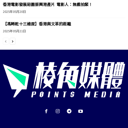
香港電影發展局圖振興港產片 電影人：無戲拍緊！
2025年05月20日
【馮睎乾十三維度】香港與文革的距離
2025年05月21日