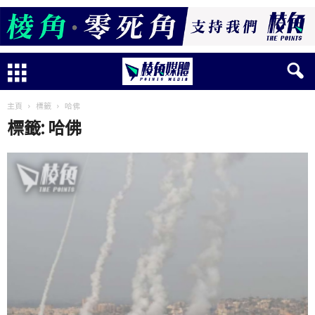
主頁
標籤
哈佛
標籤: 哈佛