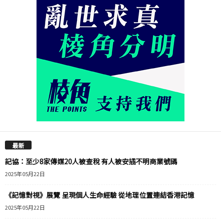
最新
記協：至少8家傳媒20人被查稅 有人被安插不明商業號碼
2025年05月22日
《記憶對視》展覽 呈現個人生命經驗 從地理位置連結香港記憶
2025年05月22日