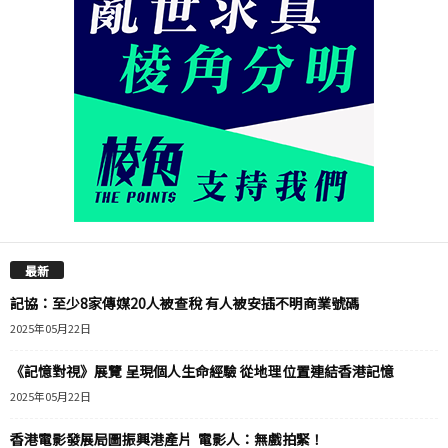
最新
記協：至少8家傳媒20人被查稅 有人被安插不明商業號碼
2025年05月22日
《記憶對視》展覽 呈現個人生命經驗 從地理位置連結香港記憶
2025年05月22日
香港電影發展局圖振興港產片 電影人：無戲拍緊！