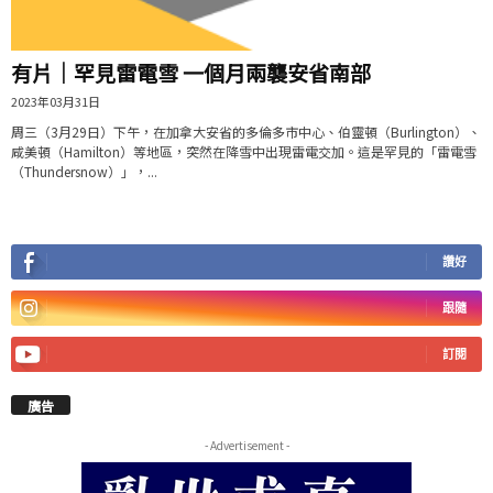
有片│罕見雷電雪 一個月兩襲安省南部
2023年03月31日
周三（3月29日）下午，在加拿大安省的多倫多市中心、伯靈頓（Burlington）、
咸美頓（Hamilton）等地區，突然在降雪中出現雷電交加。這是罕見的「雷電雪
（Thundersnow）」，...
讚好
跟隨
訂閱
廣告
- Advertisement -