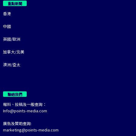
重點新聞
香港
中國
英國/歐洲
加拿大/北美
澳洲/亞太
聯絡我們
報料、投稿及一般查詢：
Info@points-media.com
廣告及贊助查詢:
marketing@points-media.com