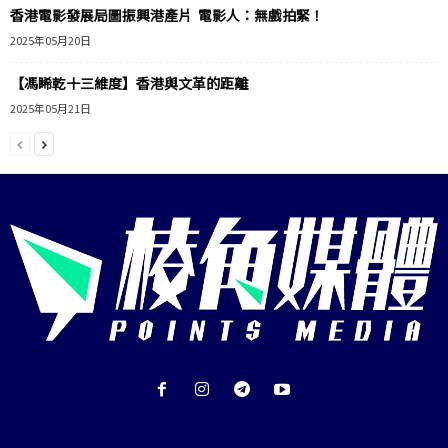
香港電影發展局圖振興港產片 電影人：無戲拍緊！
2025年05月20日
【馮睎乾十三維度】香港與文革的距離
2025年05月21日