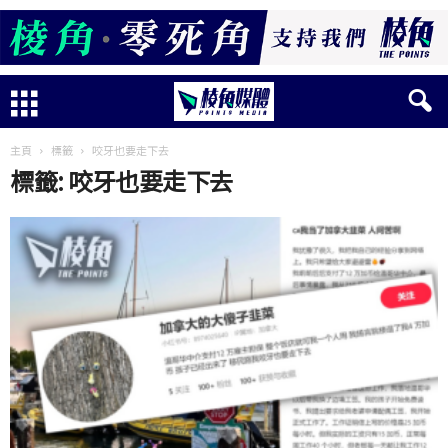
主頁
標籤
咬牙也要走下去
標籤: 咬牙也要走下去