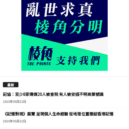
最新
記協：至少8家傳媒20人被查稅 有人被安插不明商業號碼
2025年05月22日
《記憶對視》展覽 呈現個人生命經驗 從地理位置連結香港記憶
2025年05月22日