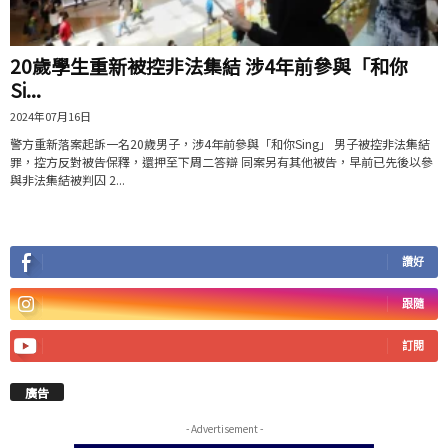
20歲學生重新被控非法集結 涉4年前參與「和你
Si...
2024年07月16日
警方重新落案起訴一名20歲男子，涉4年前參與「和你Sing」 男子被控非法集結
罪，控方反對被告保釋，還押至下周二答辯 同案另有其他被告，早前已先後以參
與非法集結被判囚 2...
讚好
跟隨
訂閱
廣告
- Advertisement -