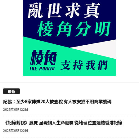
最新
記協：至少8家傳媒20人被查稅 有人被安插不明商業號碼
2025年05月22日
《記憶對視》展覽 呈現個人生命經驗 從地理位置連結香港記憶
2025年05月22日