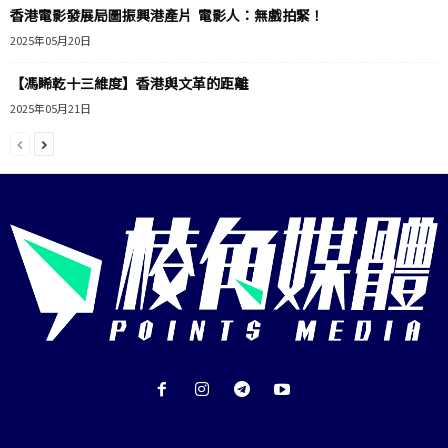
香港電影發展局圖振興港產片 電影人：無戲拍緊！
2025年05月20日
【馮睎乾十三維度】香港與文革的距離
2025年05月21日