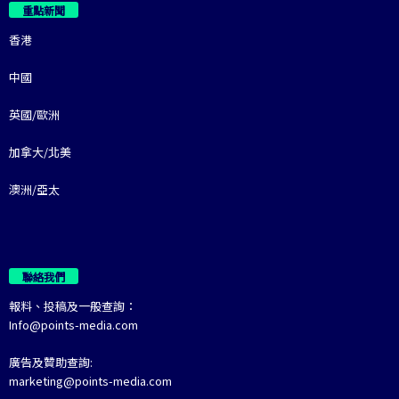
重點新聞
香港
中國
英國/歐洲
加拿大/北美
澳洲/亞太
聯絡我們
報料、投稿及一般查詢：
Info@points-media.com
廣告及贊助查詢:
marketing@points-media.com