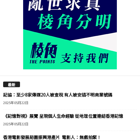
最新
記協：至少8家傳媒20人被查稅 有人被安插不明商業號碼
2025年05月22日
《記憶對視》展覽 呈現個人生命經驗 從地理位置連結香港記憶
2025年05月22日
香港電影發展局圖振興港產片 電影人：無戲拍緊！