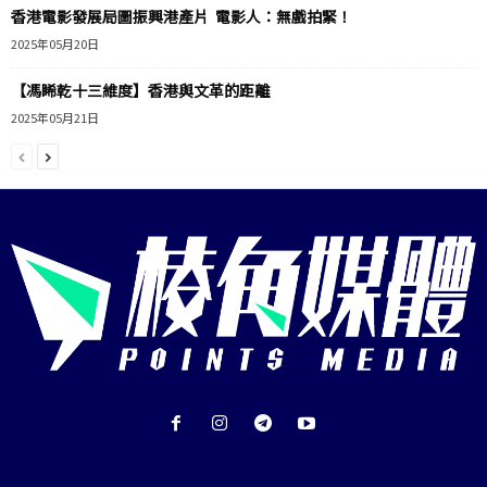
香港電影發展局圖振興港產片 電影人：無戲拍緊！
2025年05月20日
【馮睎乾十三維度】香港與文革的距離
2025年05月21日