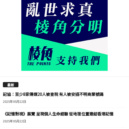
最新
記協：至少8家傳媒20人被查稅 有人被安插不明商業號碼
2025年05月22日
《記憶對視》展覽 呈現個人生命經驗 從地理位置連結香港記憶
2025年05月22日