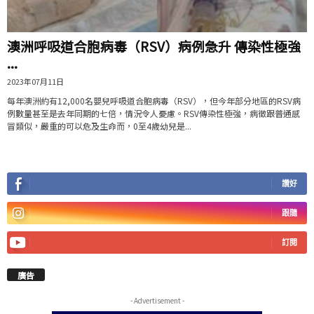
澳洲呼吸道合胞病毒（RSV）病例急升 傳染性極強
...
2023年07月11日
每年澳洲約有12,000名嬰兒呼吸道合胞病毒（RSV），但今年部分地區的RSV病
例數量甚至是去年同期的七倍，情況令人憂慮。RSV傳染性極強，病徵跟普通感
冒類似，嚴重的可以危及生命而，0至4歲幼兒是...
讚好
跟隨
訂閱
廣告
- Advertisement -