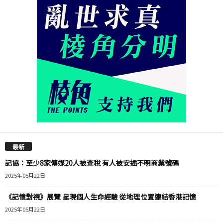
最新
記協：至少8家傳媒20人被查稅 有人被安插不明商業號碼
2025年05月22日
《記憶對視》展覽 呈現個人生命經驗 從地理位置連結香港記憶
2025年05月22日