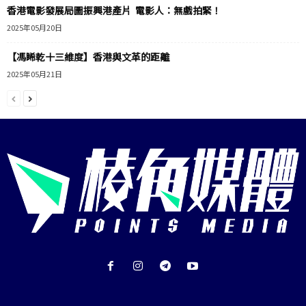
香港電影發展局圖振興港產片 電影人：無戲拍緊！
2025年05月20日
【馮睎乾十三維度】香港與文革的距離
2025年05月21日