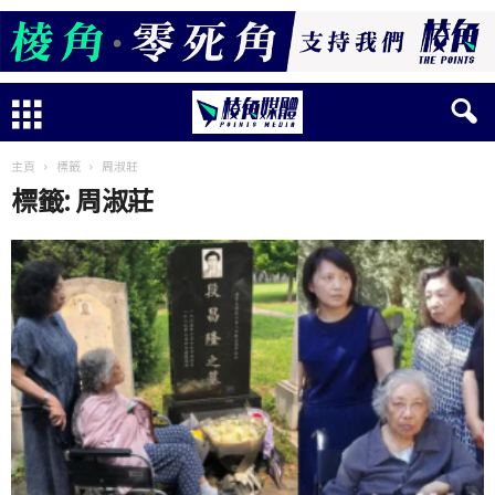
主頁
標籤
周淑莊
標籤: 周淑莊