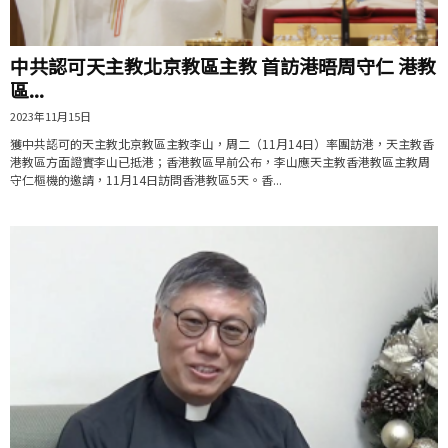
中共認可天主教北京教區主教 首訪港晤周守仁 港教
區...
2023年11月15日
獲中共認可的天主教北京教區主教李山，周二（11月14日）率團訪港，天主教香
港教區方面證實李山已抵港；香港教區早前公布，李山應天主教香港教區主教周
守仁樞機的邀請，11月14日訪問香港教區5天。香...