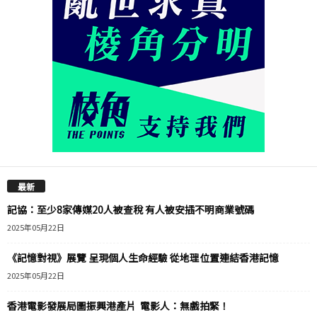
最新
記協：至少8家傳媒20人被查稅 有人被安插不明商業號碼
2025年05月22日
《記憶對視》展覽 呈現個人生命經驗 從地理位置連結香港記憶
2025年05月22日
香港電影發展局圖振興港產片 電影人：無戲拍緊！