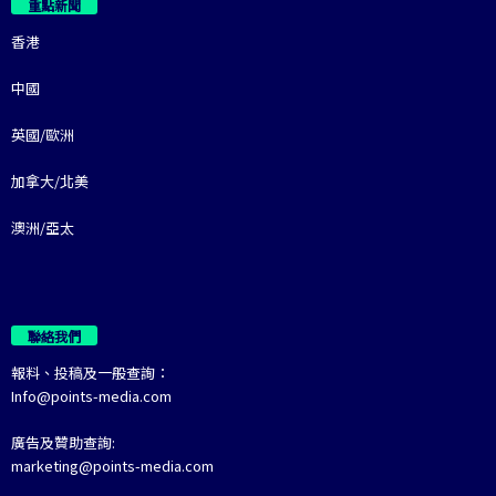
重點新聞
香港
中國
英國/歐洲
加拿大/北美
澳洲/亞太
聯絡我們
報料、投稿及一般查詢：
Info@points-media.com
廣告及贊助查詢:
marketing@points-media.com