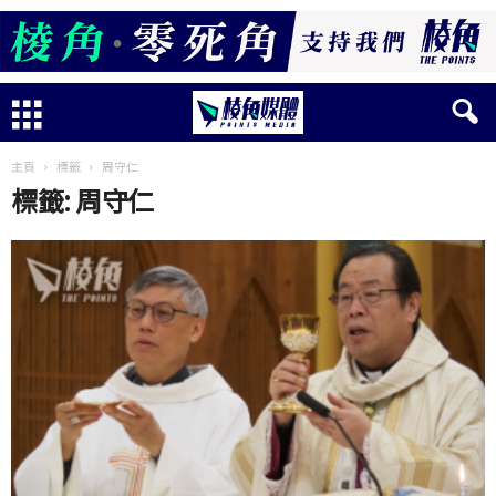
主頁
標籤
周守仁
標籤: 周守仁