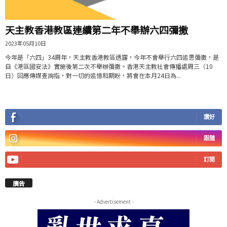
天主教香港教區連續第二年不舉辦六四彌撒
2023年05月10日
今年是「六四」34周年，天主教香港教區透露，今年不會舉行六四追思彌撒，是
自《港區國安法》實施後第二次不舉辦彌撒。香港天主教社會傳播處周三（10
日）回應傳媒查詢指，對一切的追憶和期盼，將會在本月24日為...
讚好
跟隨
訂閱
廣告
- Advertisement -