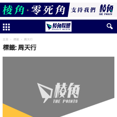
主頁
標籤
周天行
標籤: 周天行