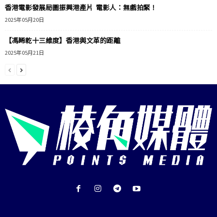
香港電影發展局圖振興港產片 電影人：無戲拍緊！
2025年05月20日
【馮睎乾十三維度】香港與文革的距離
2025年05月21日