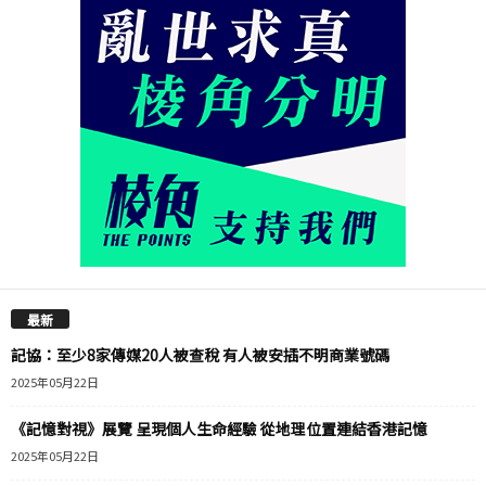
最新
記協：至少8家傳媒20人被查稅 有人被安插不明商業號碼
2025年05月22日
《記憶對視》展覽 呈現個人生命經驗 從地理位置連結香港記憶
2025年05月22日