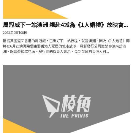
周冠威下一站澳洲 親赴4城為《1人婚禮》放映會...
2023年05月08日
剛從英國返回香港的周冠威，已編好下一站行程，就是澳洲。因為《1人婚禮》即
將在6月在澳洲幾個主要香港人聚居的城市放映，電影發行公司邀請導演來訪澳
洲，跟這邊觀眾見面。發行商的負責人表示，見到英國的香港人可...