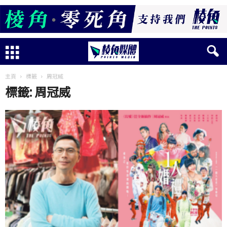
主頁
標籤
周冠威
標籤: 周冠威