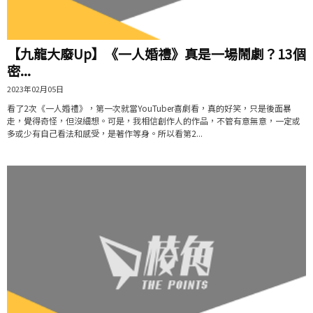
【九龍大廢Up】《一人婚禮》真是一場鬧劇？13個
密...
2023年02月05日
看了2次《一人婚禮》，第一次就當YouTuber喜劇看，真的好笑，只是後面暴
走，覺得奇怪，但沒細想。可是，我相信創作人的作品，不管有意無意，一定或
多或少有自己看法和感受，是著作等身。所以看第2...