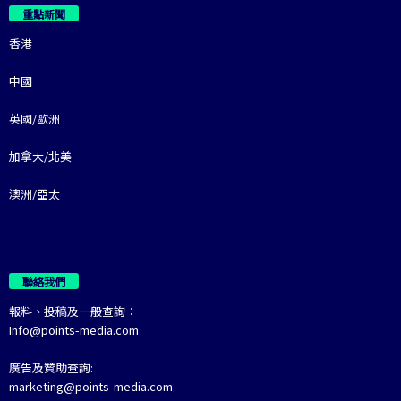
重點新聞
香港
中國
英國/歐洲
加拿大/北美
澳洲/亞太
聯絡我們
報料、投稿及一般查詢：
Info@points-media.com
廣告及贊助查詢:
marketing@points-media.com