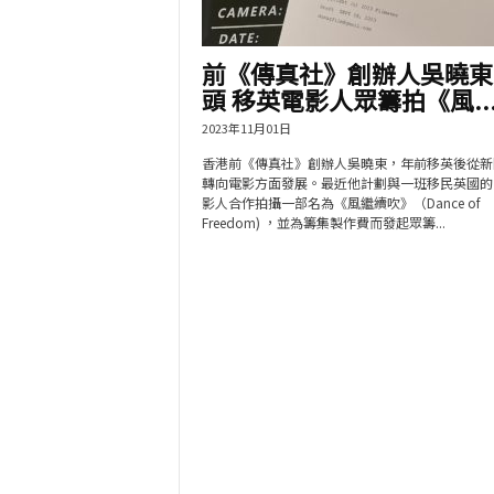
前《傳真社》創辦人吳曉東
頭 移英電影人眾籌拍《風..
2023年11月01日
香港前《傳真社》創辦人吳曉東，年前移英後從新
轉向電影方面發展。最近他計劃與一班移民英國的
影人合作拍攝一部名為《風繼續吹》（Dance of
Freedom) ，並為籌集製作費而發起眾籌...