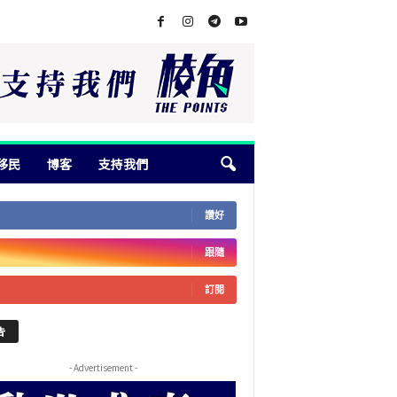
移民
博客
支持我們
讚好
跟隨
訂閱
告
- Advertisement -