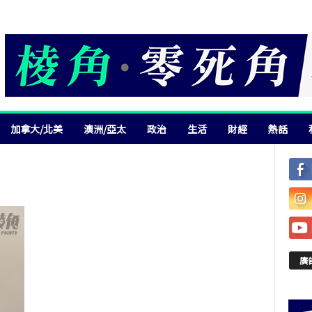
加拿大/北美
澳洲/亞太
政治
生活
財經
熱話
廣