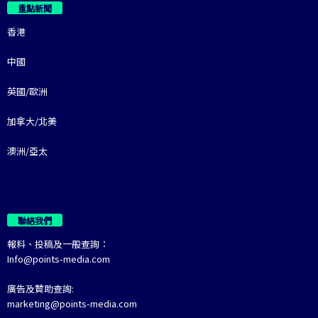
重點新聞
香港
中國
英國/歐洲
加拿大/北美
澳洲/亞太
聯絡我們
報料、投稿及一般查詢：
Info@points-media.com
廣告及贊助查詢:
marketing@points-media.com