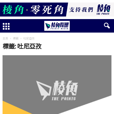
主頁
標籤
吐尼亞孜
標籤: 吐尼亞孜