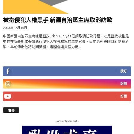
被指侵犯人權黑手 新疆自治區主席取消訪歐
2023年02月15日
中國新疆自治區主席吐尼亞孜Erkin Tuniyaz低調取消訪歐行程，吐尼亞孜被指是
中共在新疆對維吾爾執行侵犯人權等政策的主要官員，目前名列美國政府制裁名
單。早前傳出他將訪問英國，遭國會議員強力反...
讚好
跟隨
訂閱
廣告
- Advertisement -