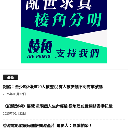
最新
記協：至少8家傳媒20人被查稅 有人被安插不明商業號碼
2025年05月22日
《記憶對視》展覽 呈現個人生命經驗 從地理位置連結香港記憶
2025年05月22日
香港電影發展局圖振興港產片 電影人：無戲拍緊！