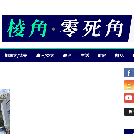
加拿大/北美
澳洲/亞太
政治
生活
財經
熱話
廣