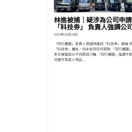
林進被捕｜疑涉為公司申請
「科技劵」 負責人強調公司.
2024年01月10日
「同行搬運」負責人懷疑林進因「科技券」被捕 
「科技券」獲批，但未收到任何資助 「同行搬運
多次被當局以不同原因刁難 「同行搬運」強調不
司運作及客人物品 ...