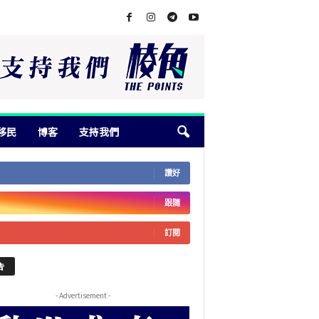
移民
博客
支持我們
讚好
跟隨
訂閱
告
- Advertisement -