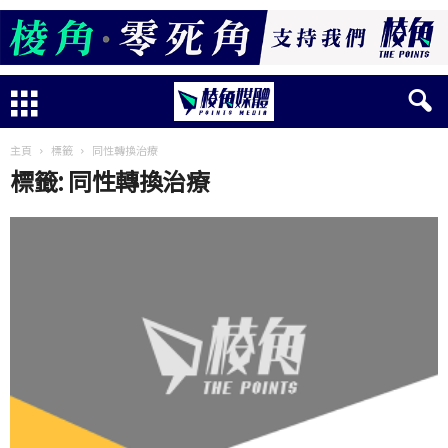
主頁
標籤
同性轉換治療
標籤: 同性轉換治療