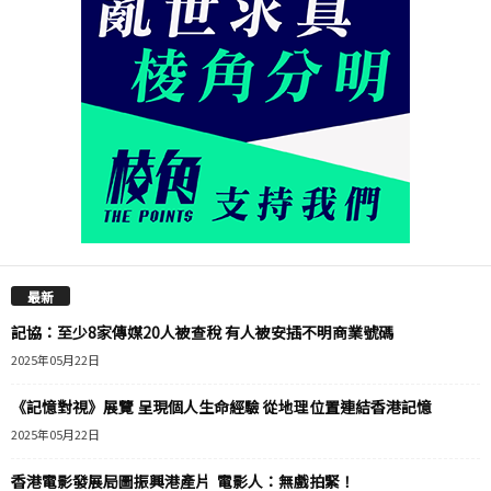
最新
記協：至少8家傳媒20人被查稅 有人被安插不明商業號碼
2025年05月22日
《記憶對視》展覽 呈現個人生命經驗 從地理位置連結香港記憶
2025年05月22日
香港電影發展局圖振興港產片 電影人：無戲拍緊！