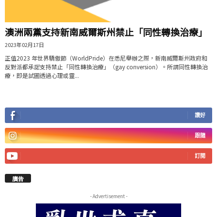
澳洲兩黨支持新南威爾斯州禁止「同性轉換治療」
2023年02月17日
正值2023 年世界驕傲節（WorldPride）在悉尼舉辦之際，新南威爾斯州政府和
反對派都承諾支持禁止「同性轉換治療」（gay conversion）。所謂同性轉換治
療，即是試圖透過心理或靈...
讚好
跟隨
訂閱
廣告
- Advertisement -