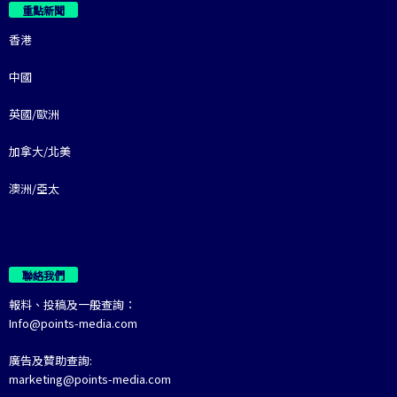
重點新聞
香港
中國
英國/歐洲
加拿大/北美
澳洲/亞太
聯絡我們
報料、投稿及一般查詢：
Info@points-media.com
廣告及贊助查詢:
marketing@points-media.com