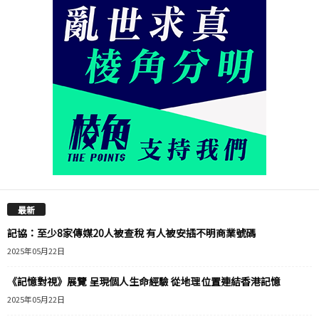
最新
記協：至少8家傳媒20人被查稅 有人被安插不明商業號碼
2025年05月22日
《記憶對視》展覽 呈現個人生命經驗 從地理位置連結香港記憶
2025年05月22日