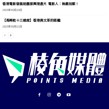
香港電影發展局圖振興港產片 電影人：無戲拍緊！
2025年05月20日
【馮睎乾十三維度】香港與文革的距離
2025年05月21日