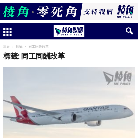
主頁
標籤
同工同酬改革
標籤: 同工同酬改革