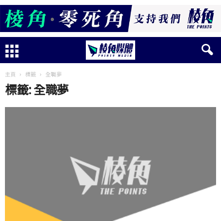
主頁
標籤
全職夢
標籤: 全職夢