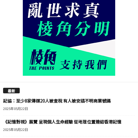
最新
記協：至少8家傳媒20人被查稅 有人被安插不明商業號碼
2025年05月22日
《記憶對視》展覽 呈現個人生命經驗 從地理位置連結香港記憶
2025年05月22日