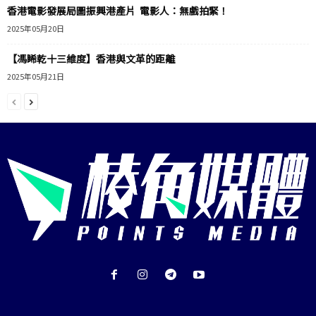
香港電影發展局圖振興港產片 電影人：無戲拍緊！
2025年05月20日
【馮睎乾十三維度】香港與文革的距離
2025年05月21日