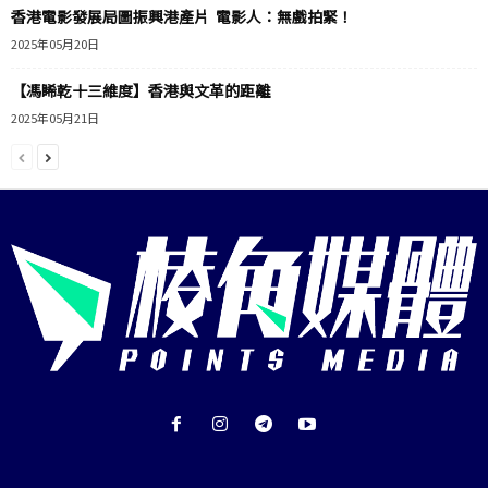
香港電影發展局圖振興港產片 電影人：無戲拍緊！
2025年05月20日
【馮睎乾十三維度】香港與文革的距離
2025年05月21日