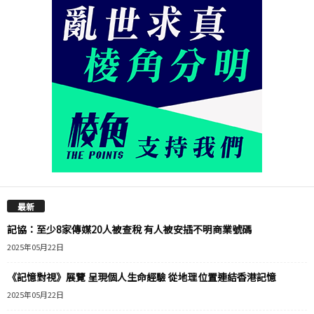
最新
記協：至少8家傳媒20人被查稅 有人被安插不明商業號碼
2025年05月22日
《記憶對視》展覽 呈現個人生命經驗 從地理位置連結香港記憶
2025年05月22日