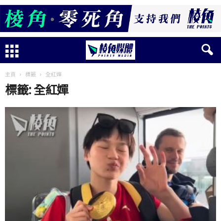
主頁
標籤
全紅嬋
標籤: 全紅嬋