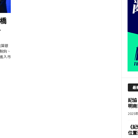
橋
.
結算銀
脫鈎、
進入市
最
記協
明商
2025
《記
位置