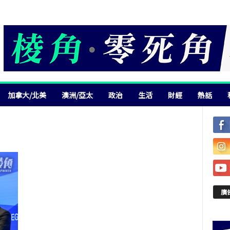
加拿大/北美
澳洲/亞太
政治
生活
財經
熱話
廣