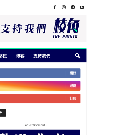
移民
博客
支持我們
讚好
跟隨
訂閱
告
- Advertisement -