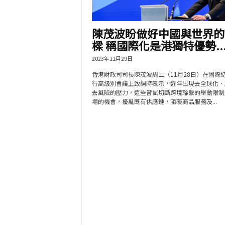
陳茂波盼做好中國與世界的
樑 稱國際化是港獨特優勢..
2023年11月29日
香港財政司司長陳茂波周二（11月28日）在國際
行高級別會議上致詞時表示，近年出現去全球化、
去風險的壓力，這些嘗試切斷跨境聯繫的舉動限制
場的機會，擾亂既有供應鏈，阻礙商品服務及...