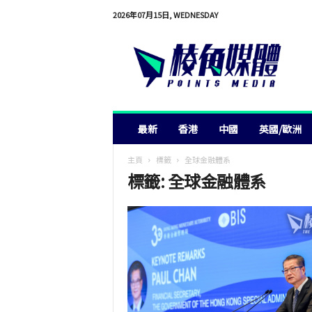
2026年07月15日, WEDNESDAY
棱
角
媒
體
最新
香港
中國
英國/歐洲
主頁
標籤
全球金融體系
標籤: 全球金融體系