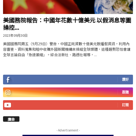
美國務院報告：中國年花數十億美元 以假消息等圖
操控...
2023年09月30日
美國國務院周五（9月29日）警告，中國正耗資數十億美元散播假資訊，利用內
容審查、資料蒐集和暗中收購外國新聞機構來操縱全球媒體，這種趨勢恐怕會讓
全球言論自由「急速萎縮」。綜合法新社、路透社報導，...
讚好
跟隨
訂閱
廣告
- Advertisement -