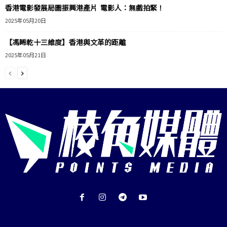
香港電影發展局圖振興港產片 電影人：無戲拍緊！
2025年05月20日
【馮睎乾十三維度】香港與文革的距離
2025年05月21日