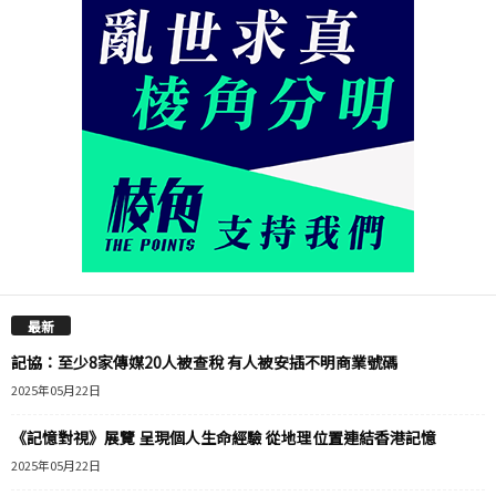
最新
記協：至少8家傳媒20人被查稅 有人被安插不明商業號碼
2025年05月22日
《記憶對視》展覽 呈現個人生命經驗 從地理位置連結香港記憶
2025年05月22日