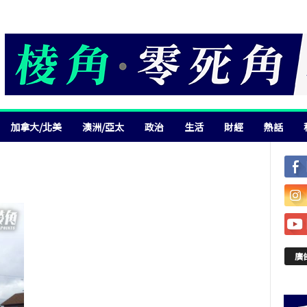
加拿大/北美
澳洲/亞太
政治
生活
財經
熱話
廣