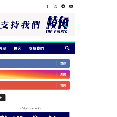
移民
博客
支持我們
讚好
跟隨
訂閱
告
- Advertisement -