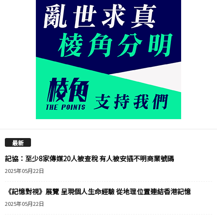
最新
記協：至少8家傳媒20人被查稅 有人被安插不明商業號碼
2025年05月22日
《記憶對視》展覽 呈現個人生命經驗 從地理位置連結香港記憶
2025年05月22日