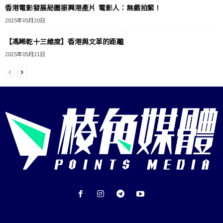
香港電影發展局圖振興港產片 電影人：無戲拍緊！
2025年05月20日
【馮睎乾十三維度】香港與文革的距離
2025年05月21日