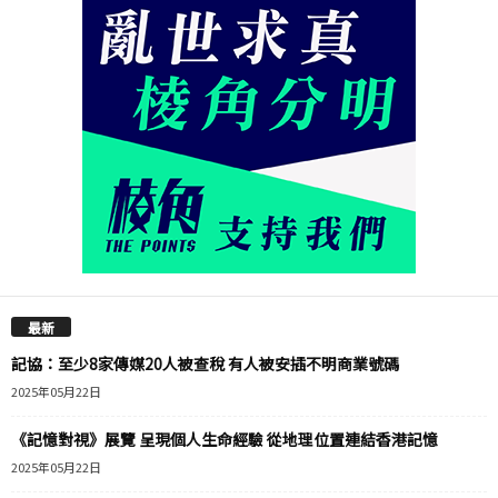
最新
記協：至少8家傳媒20人被查稅 有人被安插不明商業號碼
2025年05月22日
《記憶對視》展覽 呈現個人生命經驗 從地理位置連結香港記憶
2025年05月22日