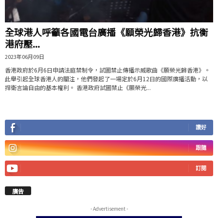
全球港人呼籲各國電台廣播《願榮光歸香港》抗衡
港府壓...
2023年06月09日
香港政府於6月6日申請法庭禁制令，試圖禁止傳播示威歌曲《願榮光歸香港》。
此舉引起全球香港人的關注，他們發起了一場定於6月12日的國際廣播活動，以
捍衛言論自由的基本權利。 香港政府試圖禁止《願榮光...
讚好
跟隨
訂閱
廣告
- Advertisement -