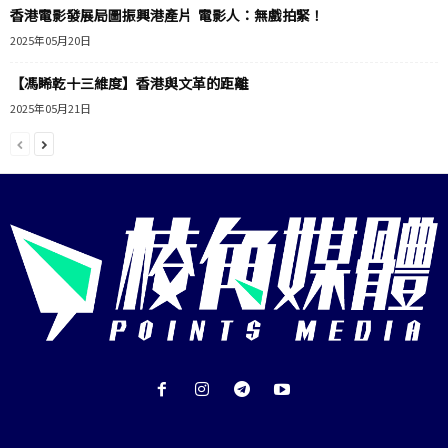
香港電影發展局圖振興港產片 電影人：無戲拍緊！
2025年05月20日
【馮睎乾十三維度】香港與文革的距離
2025年05月21日