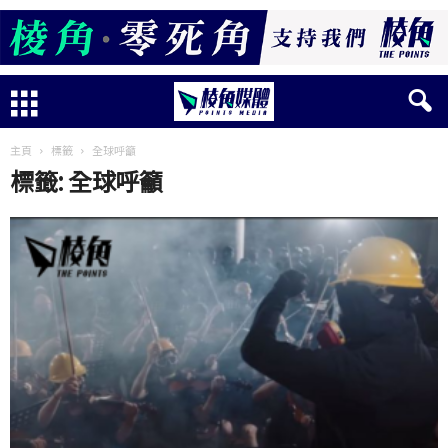
主頁
標籤
全球呼籲
標籤: 全球呼籲