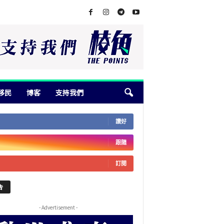
移民
博客
支持我們
讚好
跟隨
訂閱
告
- Advertisement -