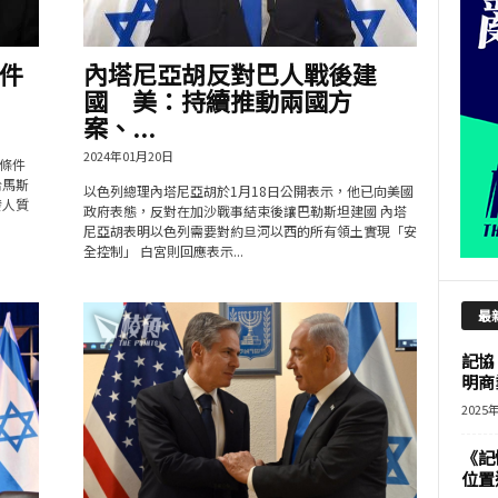
件
內塔尼亞胡反對巴人戰後建
國 美：持續推動兩國方
案、...
2024年01月20日
條件
哈馬斯
以色列總理內塔尼亞胡於1月18日公開表示，他已向美國
發人質
政府表態，反對在加沙戰事結束後讓巴勒斯坦建國 內塔
尼亞胡表明以色列需要對約旦河以西的所有領土實現「安
全控制」 白宮則回應表示...
最
記協
明商
2025
《記
位置