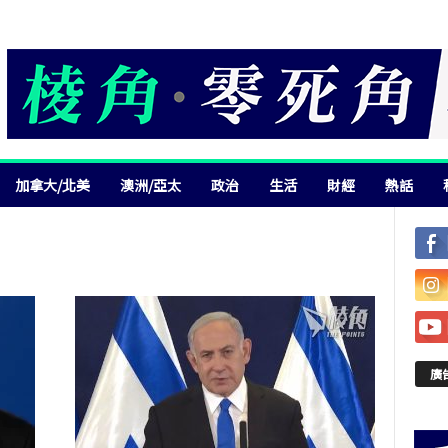
加拿大/北美
澳洲/亞太
政治
生活
財經
熱話
廣