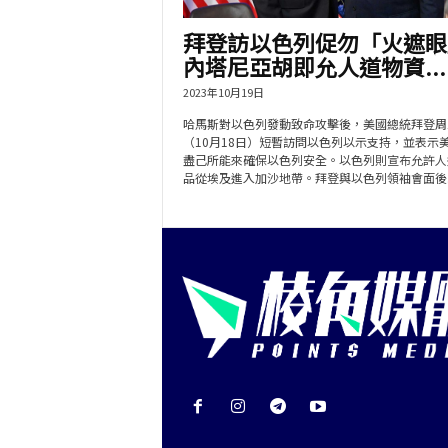
拜登訪以色列促勿「火遮眼
內塔尼亞胡即允人道物資...
2023年10月19日
哈馬斯對以色列發動致命攻擊後，美國總統拜登周
（10月18日）短暫訪問以色列以示支持，並表示
盡己所能來確保以色列安全。以色列則宣布允許人
品從埃及進入加沙地帶。拜登與以色列領袖會面後..