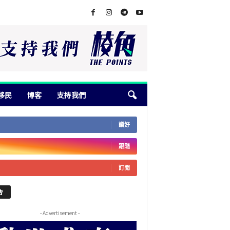
移民
博客
支持我們
讚好
跟隨
訂閱
告
- Advertisement -