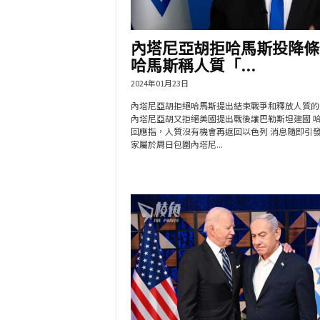
內塔尼亞胡拒哈馬斯投降條
哈馬斯稱人質「...
2024年01月23日
內塔尼亞胡拒絕哈馬斯提出結束戰爭和釋放人質的
內塔尼亞胡又拒絕美國提出戰後讓巴勒斯坦建國 
回應指，人質沒有機會再返回以色列 消息隨即引
家屬於周日包圍內塔尼...