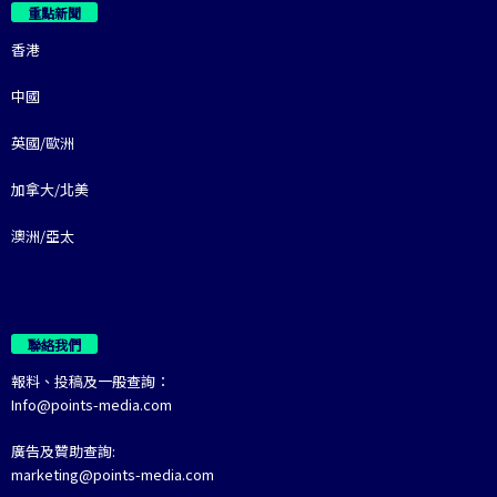
重點新聞
香港
中國
英國/歐洲
加拿大/北美
澳洲/亞太
聯絡我們
報料、投稿及一般查詢：
Info@points-media.com
廣告及贊助查詢:
marketing@points-media.com