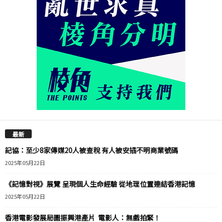
最新
記協：至少8家傳媒20人被查稅 有人被安插不明商業號碼
2025年05月22日
《記憶對視》展覽 呈現個人生命經驗 從地理位置連結香港記憶
2025年05月22日
香港電影發展局圖振興港產片 電影人：無戲拍緊！