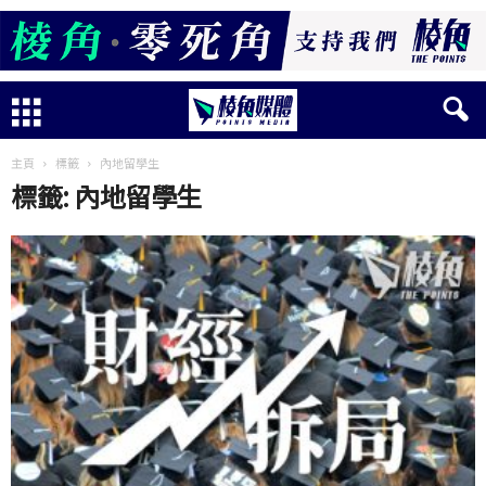
主頁
標籤
內地留學生
標籤: 內地留學生