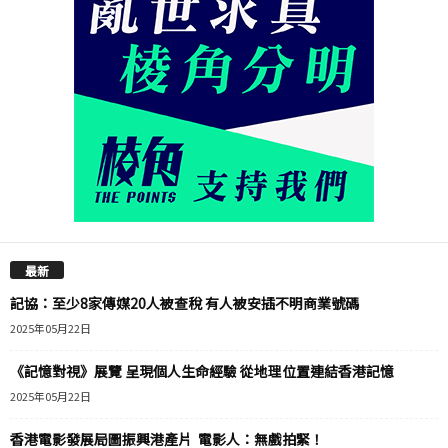
最新
記協：至少8家傳媒20人被查稅 有人被安插不明商業號碼
2025年05月22日
《記憶對視》展覽 呈現個人生命經驗 從地理位置連結香港記憶
2025年05月22日
香港電影發展局圖振興港產片 電影人：無戲拍緊！