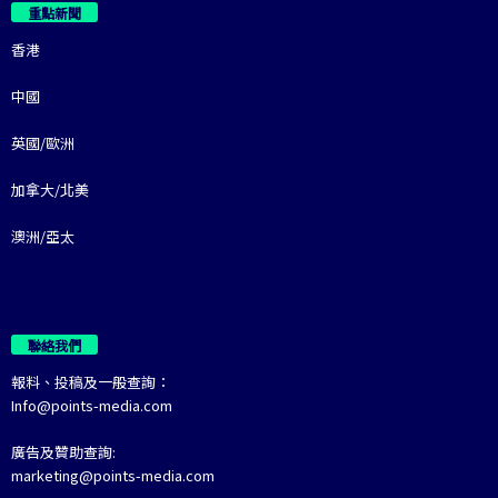
重點新聞
香港
中國
英國/歐洲
加拿大/北美
澳洲/亞太
聯絡我們
報料、投稿及一般查詢：
Info@points-media.com
廣告及贊助查詢:
marketing@points-media.com