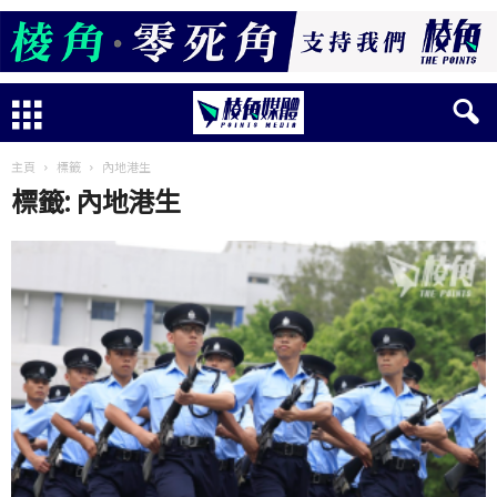
主頁
標籤
內地港生
標籤: 內地港生