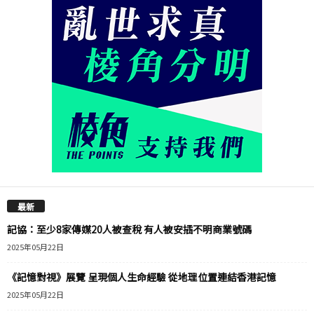
最新
記協：至少8家傳媒20人被查稅 有人被安插不明商業號碼
2025年05月22日
《記憶對視》展覽 呈現個人生命經驗 從地理位置連結香港記憶
2025年05月22日