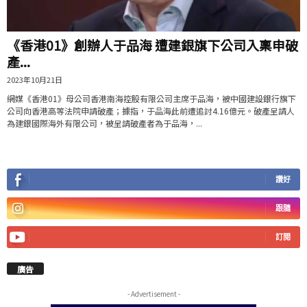
《香港01》創辦人于品海 遭建銀旗下公司入稟申破
產...
2023年10月21日
網媒《香港01》母公司香港南海控股有限公司主席于品海，被中國建設銀行旗下
公司向香港高等法院申請破產；據指，于品海此前遭追討4.16億元。破產呈請人
為建銀國際海外有限公司，被呈請破產者為于品海，...
讚好
跟隨
訂閱
廣告
- Advertisement -