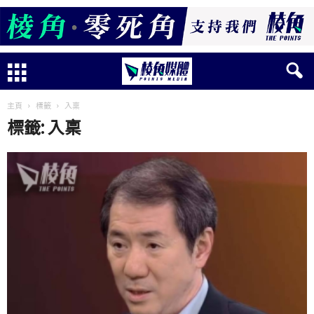
主頁
標籤
入稟
標籤: 入稟