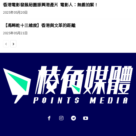
香港電影發展局圖振興港產片 電影人：無戲拍緊！
2025年05月20日
【馮睎乾十三維度】香港與文革的距離
2025年05月21日