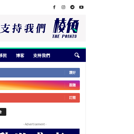
移民
博客
支持我們
讚好
跟隨
訂閱
告
- Advertisement -