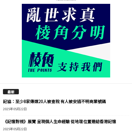
最新
記協：至少8家傳媒20人被查稅 有人被安插不明商業號碼
2025年05月22日
《記憶對視》展覽 呈現個人生命經驗 從地理位置連結香港記憶
2025年05月22日