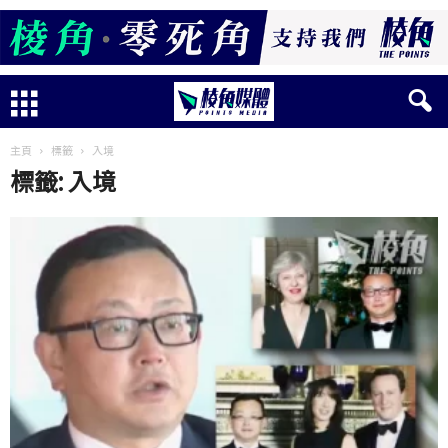
主頁
標籤
入境
標籤: 入境