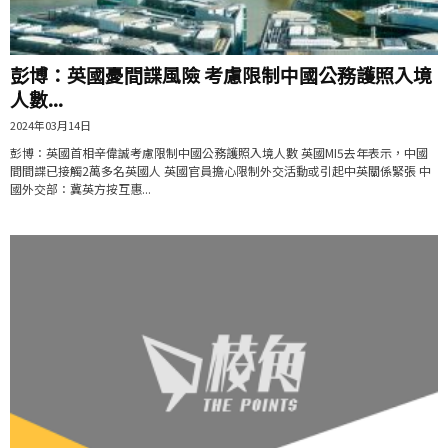
彭博：英國憂間諜風險 考慮限制中國公務護照入境
人數...
2024年03月14日
彭博：英國首相辛偉誠考慮限制中國公務護照入境人數 英國MI5去年表示，中國
間間諜已接觸2萬多名英國人 英國官員擔心限制外交活動或引起中英關係緊張 中
國外交部：冀英方按互惠...