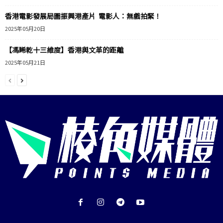
香港電影發展局圖振興港產片 電影人：無戲拍緊！
2025年05月20日
【馮睎乾十三維度】香港與文革的距離
2025年05月21日