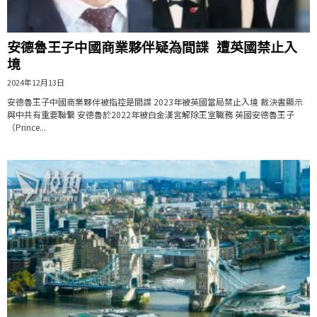
安德魯王子中國商業夥伴疑為間諜 遭英國禁止入
境
2024年12月13日
安德魯王子中國商業夥伴被指控是間諜 2023年被英國當局禁止入境 裁決書顯示
與中共有重要聯繫 安德魯於2022年被白金漢宮解除王室職務 英國安德魯王子
（Prince...