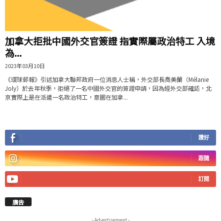
加拿大拒批中國外交官簽證 指實際屬政治特工 入境
為...
2023年03月10日
《環球郵報》引述加拿大聯邦政府一位消息人士稱，外交部長喬美蘭（Mélanie
Joly）於去年秋季，拒絕了一名中國外交官的簽證申請，因為經外交部確認，北
京實際上是在派遣一名政治特工，意圖在加拿...
讚好
跟隨
訂閱
廣告
- Advertisement -