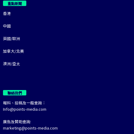
重點新聞
香港
中國
英國/歐洲
加拿大/北美
澳洲/亞太
聯絡我們
報料、投稿及一般查詢：
Info@points-media.com
廣告及贊助查詢:
marketing@points-media.com