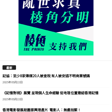
最新
記協：至少8家傳媒20人被查稅 有人被安插不明商業號碼
2025年05月22日
《記憶對視》展覽 呈現個人生命經驗 從地理位置連結香港記憶
2025年05月22日
香港電影發展局圖振興港產片 電影人：無戲拍緊！