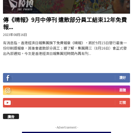
傳《晴報》9月中停刊 遣散部分員工結束12年免費
報...
2023年08月16日
有消息指，香港經濟日報集團旗下免費報章《晴報》，將於9月15日發行最後一
份印刷版報章，其後會遣散部分員工；據了解，集團周三（8月16日）會正式發
出內部通知。今次是香港經濟日報集團短時間內再有刊...
讚好
跟隨
訂閱
廣告
- Advertisement -