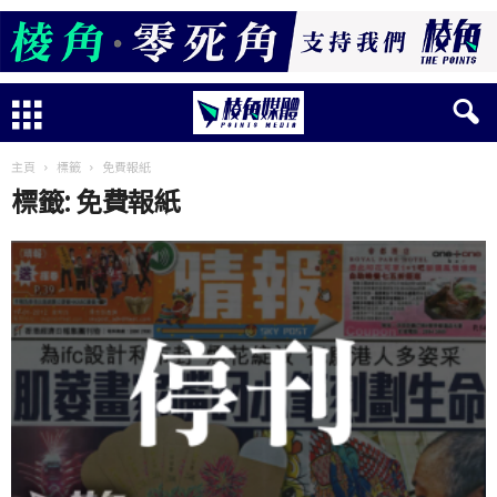
主頁
標籤
免費報紙
標籤: 免費報紙