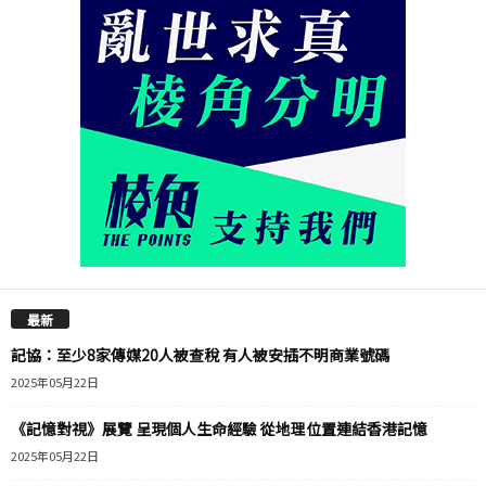
最新
記協：至少8家傳媒20人被查稅 有人被安插不明商業號碼
2025年05月22日
《記憶對視》展覽 呈現個人生命經驗 從地理位置連結香港記憶
2025年05月22日