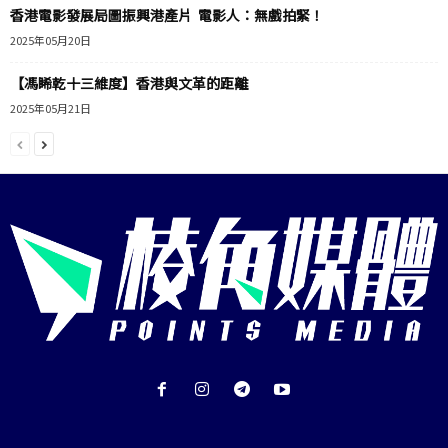
香港電影發展局圖振興港產片 電影人：無戲拍緊！
2025年05月20日
【馮睎乾十三維度】香港與文革的距離
2025年05月21日