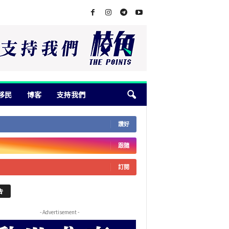
移民
博客
支持我們
讚好
跟隨
訂閱
告
- Advertisement -