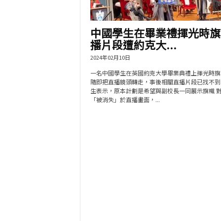
中國學生在畢業禮揮光時旗
播片段遭約克大...
2024年02月10日
一名中國學生在英國約克大學畢業典禮上揮光時旗
隨即把直播鏡頭轉走，事後相關直播片段已找不到
生表示，原本計劃是希望與副校長一同展示旗幟 
「被消失」於直播畫面，...