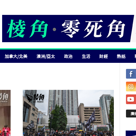
加拿大/北美
澳洲/亞太
政治
生活
財經
熱話
廣