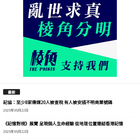
最新
記協：至少8家傳媒20人被查稅 有人被安插不明商業號碼
2025年05月22日
《記憶對視》展覽 呈現個人生命經驗 從地理位置連結香港記憶
2025年05月22日