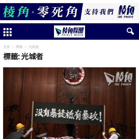
主頁
標籤
光城者
標籤: 光城者