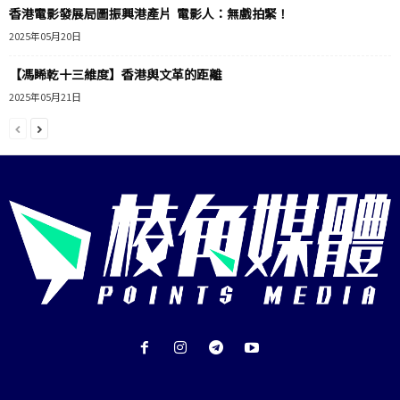
香港電影發展局圖振興港產片 電影人：無戲拍緊！
2025年05月20日
【馮睎乾十三維度】香港與文革的距離
2025年05月21日