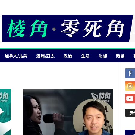
加拿大/北美
澳洲/亞太
政治
生活
財經
熱話
廣