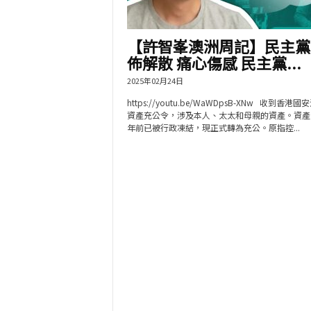
【許智峯澳洲周記】民主黨
佈解散 痛心傷感 民主黨...
2025年02月24日
https://youtu.be/WaWDpsB-XNw 收到香港
資產充公令，涉及本人、太太和母親的資產。資產
年前已被行政凍結，現正式轉為充公。原指控...