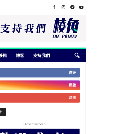
移民
博客
支持我們
讚好
跟隨
訂閱
告
- Advertisement -