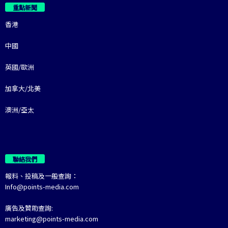
重點新聞
香港
中國
英國/歐洲
加拿大/北美
澳洲/亞太
聯絡我們
報料、投稿及一般查詢：
Info@points-media.com
廣告及贊助查詢:
marketing@points-media.com