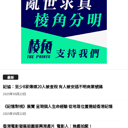
最新
記協：至少8家傳媒20人被查稅 有人被安插不明商業號碼
2025年05月22日
《記憶對視》展覽 呈現個人生命經驗 從地理位置連結香港記憶
2025年05月22日
香港電影發展局圖振興港產片 電影人：無戲拍緊！