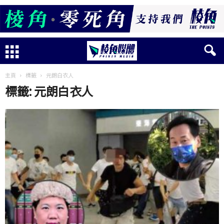
主頁
標籤
元朗白衣人
標籤: 元朗白衣人