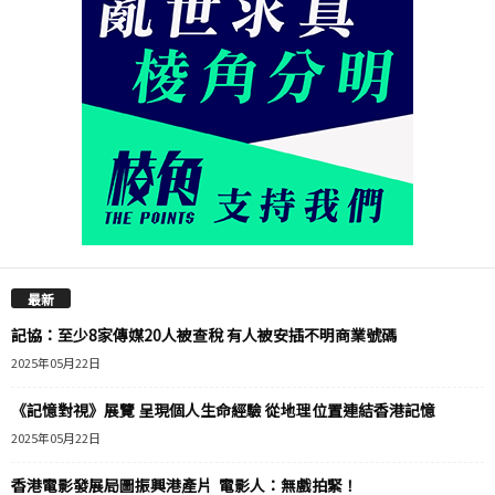
最新
記協：至少8家傳媒20人被查稅 有人被安插不明商業號碼
2025年05月22日
《記憶對視》展覽 呈現個人生命經驗 從地理位置連結香港記憶
2025年05月22日
香港電影發展局圖振興港產片 電影人：無戲拍緊！