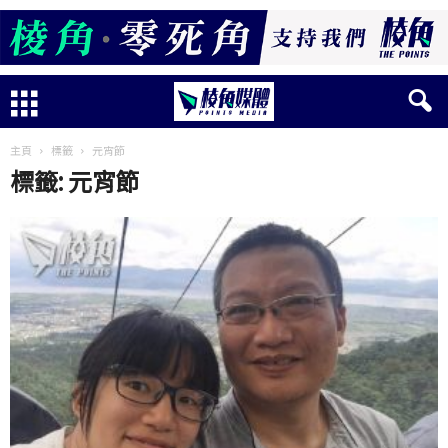
主頁
標籤
元宵節
標籤: 元宵節