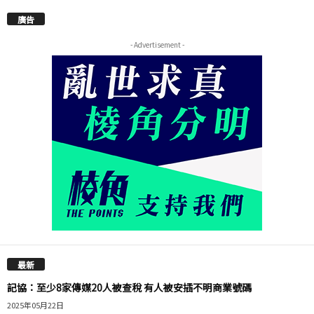
廣告
- Advertisement -
最新
記協：至少8家傳媒20人被查稅 有人被安插不明商業號碼
2025年05月22日