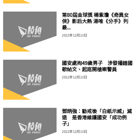
第80屆金球獎 楊紫瓊《奇異女
俠》影后大熱 湯唯《分手》列
最...
2022年12月13日
國安處拘49歲男子 涉發播錯國
歌帖文、起底開槍案警員
2022年12月13日
鄧炳強：勸戒後「白紙示威」減
退 是香港維護國安「成功例
子」
2022年12月13日