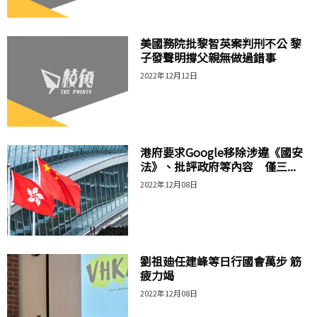
美國務院批黎智英案判刑不公 黎
子發聲明撐父親無做過錯事
2022年12月12日
港府要求Google移除涉違《國安
法》、批評政府等內容 僅三...
2022年12月08日
劉祖廸任建峰等日行國會萬步 筋
疲力竭
2022年12月08日