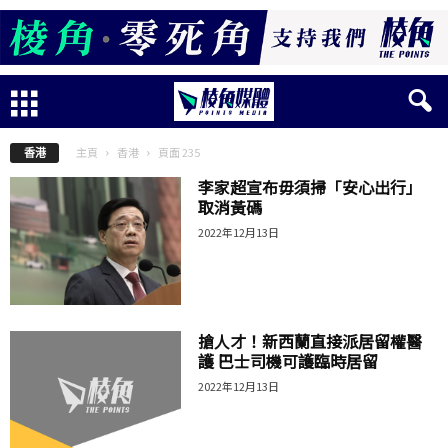
主頁
香港
頁面 235
香港
李家超宣布毋須掃「安心出行」
取消黃碼
2022年12月13日
搶人才！新西蘭直接派居留權醫
護 巴士司機可護臨時居留
2022年12月13日