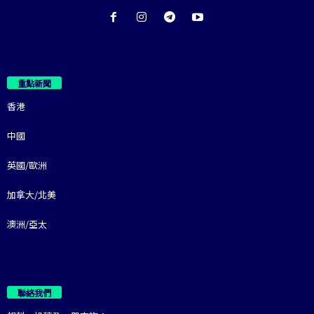
重點新聞
香港
中國
英國/歐洲
加拿大/北美
澳洲/亞太
聯絡我們