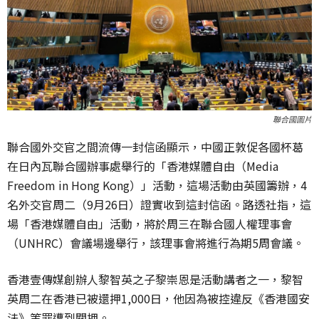
聯合國圖片
聯合國外交官之間流傳一封信函顯示，中國正敦促各國杯葛
在日內瓦聯合國辦事處舉行的「香港媒體自由（Media
Freedom in Hong Kong）」活動，這場活動由英國籌辦，4
名外交官周二（9月26日）證實收到這封信函。路透社指，這
場「香港媒體自由」活動，將於周三在聯合國人權理事會
（UNHRC）會議場邊舉行，該理事會將進行為期5周會議。
香港壹傳媒創辦人黎智英之子黎崇恩是活動講者之一，黎智
英周二在香港已被還押1,000日，他因為被控違反《香港國安
法》等罪遭到關押。