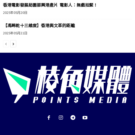
香港電影發展局圖振興港產片 電影人：無戲拍緊！
2025年05月20日
【馮睎乾十三維度】香港與文革的距離
2025年05月21日