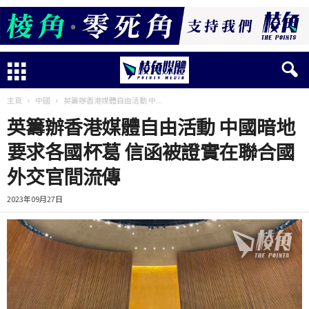
主頁
中國
英籌辦香港媒體自由活動 中...
英籌辦香港媒體自由活動 中國暗地
要求各國杯葛 信函被證實在聯合國
外交官間流傳
2023年09月27日