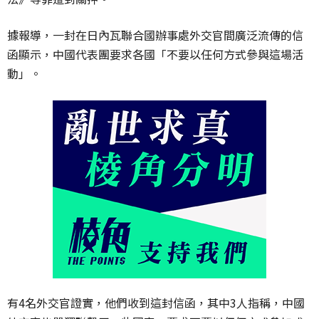
據報導，一封在日內瓦聯合國辦事處外交官間廣泛流傳的信
函顯示，中國代表團要求各國「不要以任何方式參與這場活
動」。
有4名外交官證實，他們收到這封信函，其中3人指稱，中國