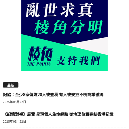
最新
記協：至少8家傳媒20人被查稅 有人被安插不明商業號碼
2025年05月22日
《記憶對視》展覽 呈現個人生命經驗 從地理位置連結香港記憶
2025年05月22日