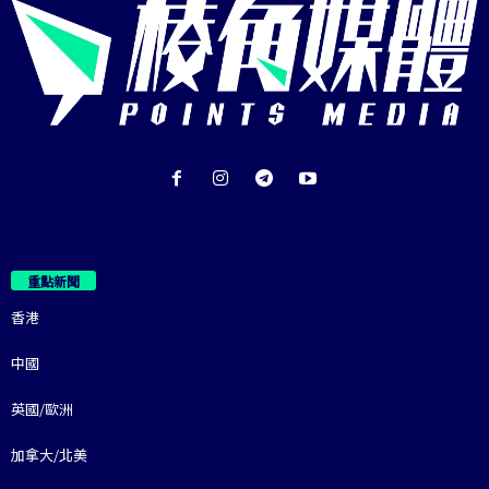
重點新聞
香港
中國
英國/歐洲
加拿大/北美