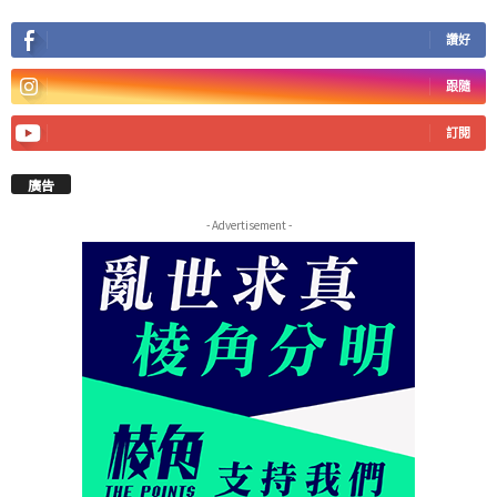
讚好
跟隨
訂閱
廣告
- Advertisement -