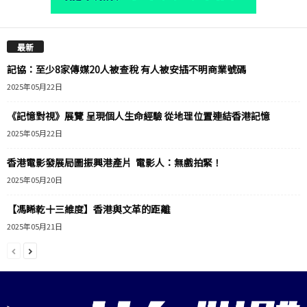
最新
記協：至少8家傳媒20人被查稅 有人被安插不明商業號碼
2025年05月22日
《記憶對視》展覽 呈現個人生命經驗 從地理位置連結香港記憶
2025年05月22日
香港電影發展局圖振興港產片 電影人：無戲拍緊！
2025年05月20日
【馮睎乾十三維度】香港與文革的距離
2025年05月21日