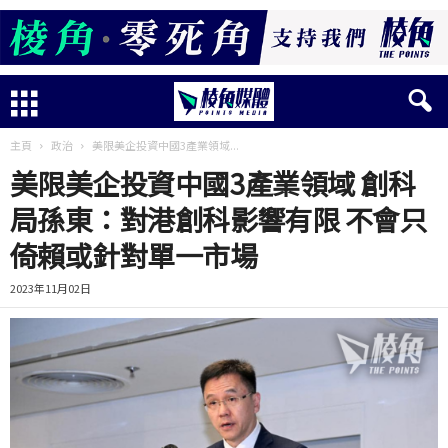
主頁
政治
美限美企投資中國3產業領域...
美限美企投資中國3產業領域 創科
局孫東：對港創科影響有限 不會只
倚賴或針對單一市場
2023年11月02日