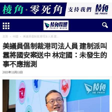
主頁
中國
美議員倡制裁港司法人員 建...
美議員倡制裁港司法人員 建制派叫
囂將國安案送中 林定國：未發生的
事不應揣測
2023年11月11日