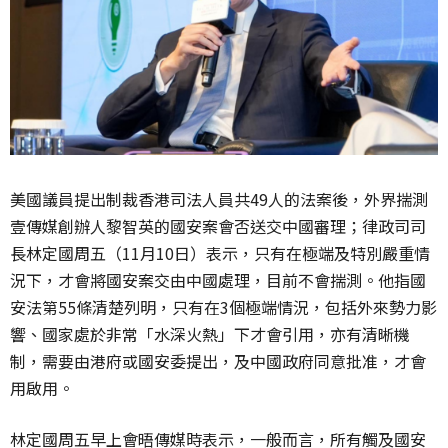
美國議員提出制裁香港司法人員共49人的法案後，外界揣測
壹傳媒創辦人黎智英的國安案會否送交中國審理；律政司司
長林定國周五（11月10日）表示，只有在極端及特別嚴重情
況下，才會將國安案交由中國處理，目前不會揣測。他指國
安法第55條清楚列明，只有在3個極端情況，包括外來勢力影
響、國家處於非常「水深火熱」下才會引用，亦有清晰機
制，需要由港府或國安委提出，及中國政府同意批准，才會
用啟用。
林定國周五早上會晤傳媒時表示，一般而言，所有觸及國安