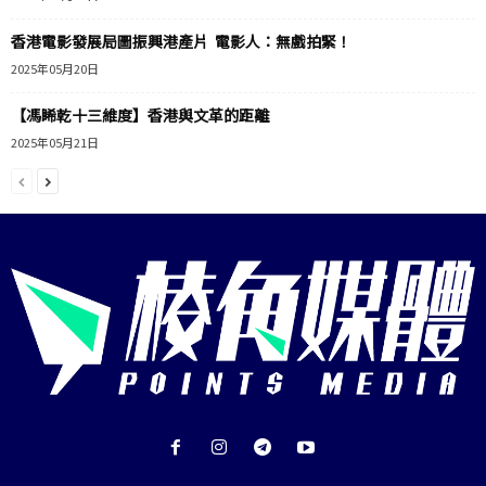
香港電影發展局圖振興港產片 電影人：無戲拍緊！
2025年05月20日
【馮睎乾十三維度】香港與文革的距離
2025年05月21日