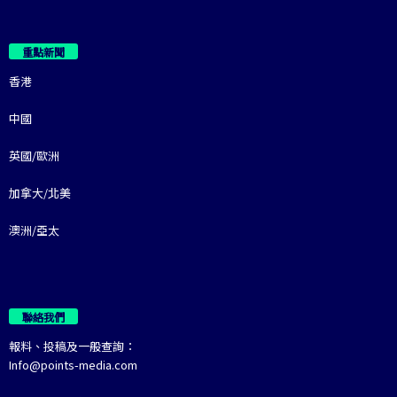
重點新聞
香港
中國
英國/歐洲
加拿大/北美
澳洲/亞太
聯絡我們
報料、投稿及一般查詢：
Info@points-media.com