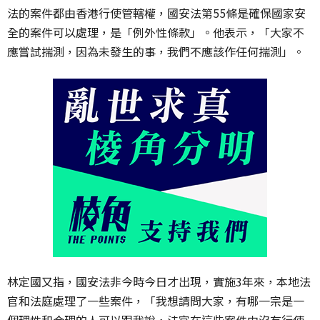
法的案件都由香港行使管轄權，國安法第55條是確保國家安
全的案件可以處理，是「例外性條款」。他表示，「大家不
應嘗試揣測，因為未發生的事，我們不應該作任何揣測」。
林定國又指，國安法非今時今日才出現，實施3年來，本地法
官和法庭處理了一些案件，「我想請問大家，有哪一宗是一