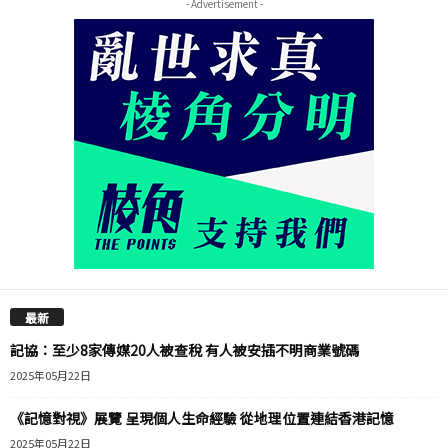
- Advertisement -
最新
記協：至少8家傳媒20人被查稅 有人被安插不明商業號碼
2025年05月22日
《記憶對視》展覽 呈現個人生命經驗 從地理位置連結香港記憶
2025年05月22日