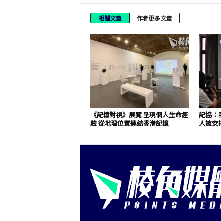
相關文章
作者更多文章
《記憶對視》展覽 呈現個人生命經
記協：至
驗 從地理位置連結香港記憶
人被安