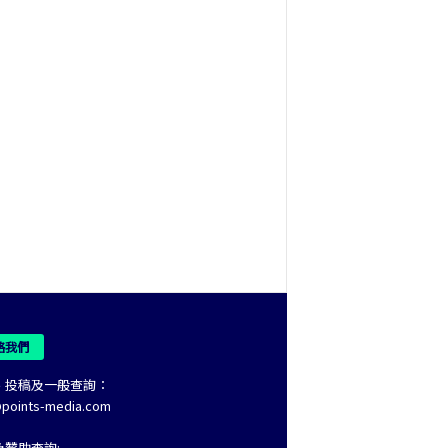
絡我們
、投稿及一般查詢：
@points-media.com
及贊助查詢: