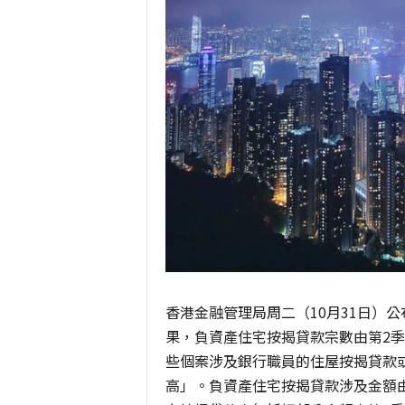
香港金融管理局周二（10月31日）公
果，負資產住宅按揭貸款宗數由第2季末3
些個案涉及銀行職員的住屋按揭貸款
高」。負資產住宅按揭貸款涉及金額由第