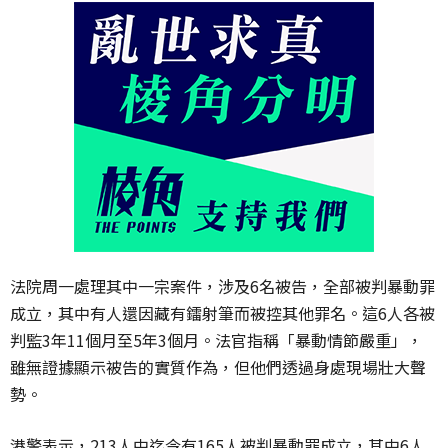
法院周一處理其中一宗案件，涉及6名被告，全部被判暴動罪
成立，其中有人還因藏有鐳射筆而被控其他罪名。這6人各被
判監3年11個月至5年3個月。法官指稱「暴動情節嚴重」，
雖無證據顯示被告的實質作為，但他們透過身處現場壯大聲
勢。
港警表示，213人中迄今有165人被判暴動罪成立，其中6人