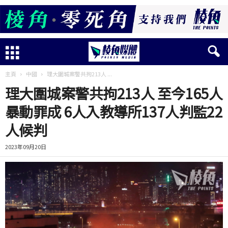
主頁
中國
理大圍城案警共拘213人 ...
理大圍城案警共拘213人 至今165人
暴動罪成 6人入教導所137人判監22
人候判
2023年09月20日