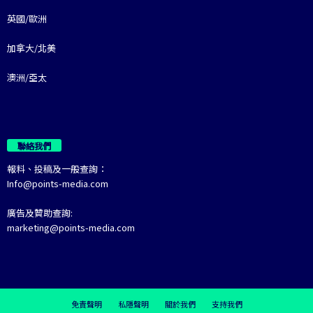
英國/歐洲
加拿大/北美
澳洲/亞太
聯絡我們
報料、投稿及一般查詢：
Info@points-media.com
廣告及贊助查詢:
marketing@points-media.com
免責聲明
私隱聲明
關於我們
支持我們