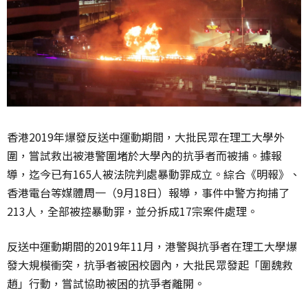
香港2019年爆發反送中運動期間，大批民眾在理工大學外
圍，嘗試救出被港警圍堵於大學內的抗爭者而被捕。據報
導，迄今已有165人被法院判處暴動罪成立。綜合《明報》、
香港電台等媒體周一（9月18日）報導，事件中警方拘捕了
213人，全部被控暴動罪，並分拆成17宗案件處理。
反送中運動期間的2019年11月，港警與抗爭者在理工大學爆
發大規模衝突，抗爭者被困校園內，大批民眾發起「圍魏救
趙」行動，嘗試協助被困的抗爭者離開。