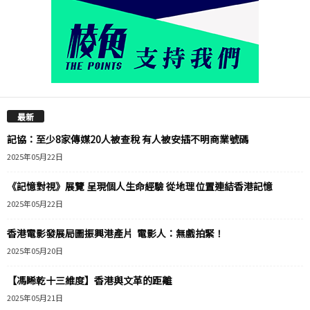
最新
記協：至少8家傳媒20人被查稅 有人被安插不明商業號碼
2025年05月22日
《記憶對視》展覽 呈現個人生命經驗 從地理位置連結香港記憶
2025年05月22日
香港電影發展局圖振興港產片 電影人：無戲拍緊！
2025年05月20日
【馮睎乾十三維度】香港與文革的距離
2025年05月21日