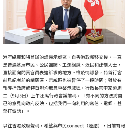
港府總部和特首辦的請願示威區，自香港政權移交後，一直
是普遍基層市民、公民團體、工運組織、泛民和建制人士，
直接面向問責官員表達訴求的地方。惟疫情爆發，特首行會
前見記者前的請願區、示威區也被暫停了一段時間；對於有
報導指政府或特首辦均無意重啓示威區，行政長官李家超周
二（9月5日）上午出席行政會議前稱，「有不同的方法將自
己的意見向政府反映，包括我們一向利用的寫信、電郵，甚
至打電話」。
以往香港政府聲稱，希望與市民connect（連結），日前有報