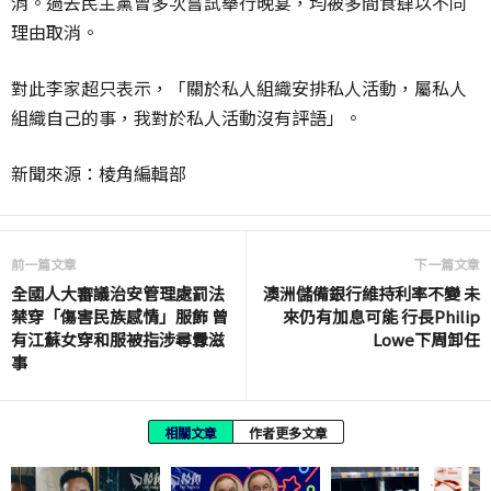
消。過去民主黨曾多次嘗試舉行晚宴，均被多間食肆以不同
理由取消。
對此李家超只表示，「關於私人組織安排私人活動，屬私人
組織自己的事，我對於私人活動沒有評語」。
新聞來源：棱角編輯部
前一篇文章
下一篇文章
全國人大審議治安管理處罰法
澳洲儲備銀行維持利率不變 未
禁穿「傷害民族感情」服飾 曾
來仍有加息可能 行長Philip
有江蘇女穿和服被指涉尋釁滋
Lowe下周卸任
事
相關文章
作者更多文章