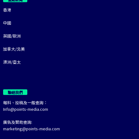
香港
中國
英國/歐洲
加拿大/北美
澳洲/亞太
聯絡我們
報料、投稿及一般查詢：
Info@points-media.com
廣告及贊助查詢:
marketing@points-media.com