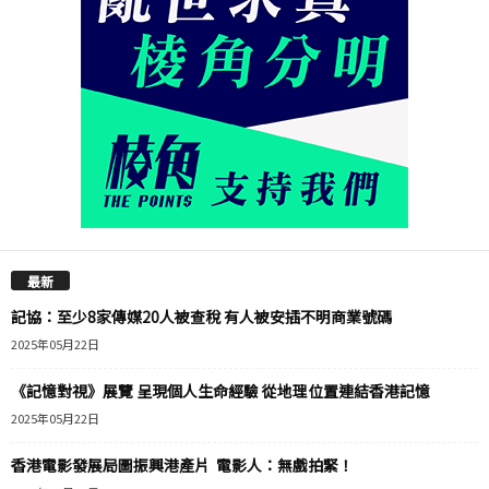
最新
記協：至少8家傳媒20人被查稅 有人被安插不明商業號碼
2025年05月22日
《記憶對視》展覽 呈現個人生命經驗 從地理位置連結香港記憶
2025年05月22日
香港電影發展局圖振興港產片 電影人：無戲拍緊！