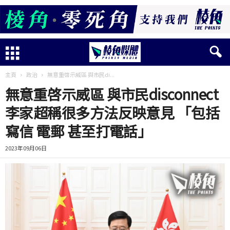
主頁
政治
無意重啓示威區 與市民di...
無意重啓示威區 與市民disconnect
李家超稱很多方法反映意見 「包括
寫信 電郵 甚至打電話」
2023年09月06日