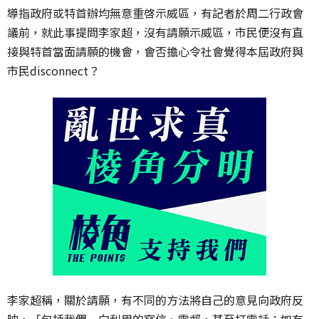
導指政府或特首辦均無意重啓示威區，有記者於周二行政會
議前，就此事提問李家超，沒有請願示威區，市民便沒有直
接與特首當面請願的機會，會否擔心令社會覺得本屆政府與
市民disconnect？
李家超稱，關於請願，有不同的方法將自己的意見向政府反