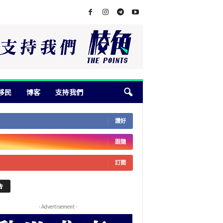
移民
博客
支持我們
讚好
跟隨
訂閱
告
- Advertisement -