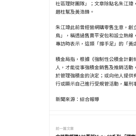
社區理財團隊」；文章除點名朱江瑋
趙柱幫及黃浩鋒。
朱江瑋此前曾經營網購零售生意，創
鳥」，稱透過售賣平安包和設立熱線
專訪時表示，這類「撐手足」的「黃
積金局指，根據《強制性公積金計劃
人，才能從事強積金銷售及推銷活動
於管理強積金的決定；或向他人提供
行或顯示自己進行受規管活動，屬刑
新聞來源：綜合報導
前一篇文章