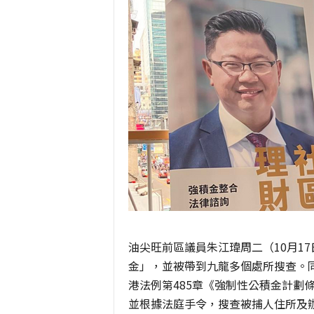
油尖旺前區議員朱江瑋周二（10月1
金」，並被帶到九龍多個處所搜查。
港法例第485章《強制性公積金計劃
並根據法庭手令，搜查被捕人住所及