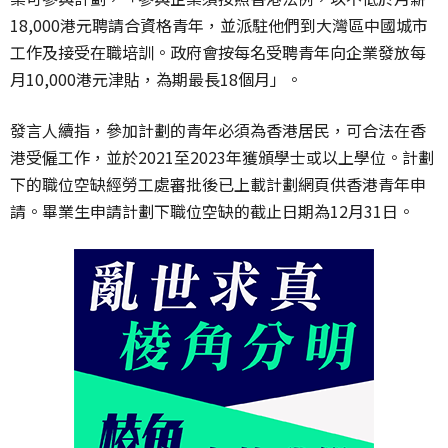
18,000港元聘請合資格青年，並派駐他們到大灣區中國城市
工作及接受在職培訓。政府會按每名受聘青年向企業發放每
月10,000港元津貼，為期最長18個月」。
發言人續指，參加計劃的青年必須為香港居民，可合法在香
港受僱工作，並於2021至2023年獲頒學士或以上學位。計劃
下的職位空缺經勞工處審批後已上載計劃網頁供香港青年申
請。畢業生申請計劃下職位空缺的截止日期為12月31日。