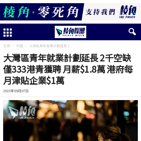
主頁
中國
大灣區青年就業計劃延長 2...
大灣區青年就業計劃延長 2千空缺
僅333港青獲聘 月薪$1.8萬 港府每
月津貼企業$1萬
2023年09月07日