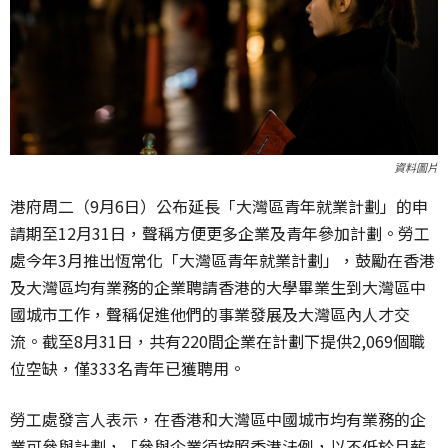
資料圖片
港府周二（9月6日）公布延長「大灣區青年就業計劃」的申
請期至12月31日，聲稱方便更多企業及青年參加計劃。勞工
處今年3月推出恆常化「大灣區青年就業計劃」，鼓勵在香港
及大灣區均有業務的企業聘請香港的大學畢業生到大灣區中
國城市工作，聲稱促進他們的事業發展及大灣區內人才交
流。截至8月31日，共有220間企業在計劃下提供2,069個職
位空缺，僅333名青年已獲聘用。
勞工處發言人表示，在香港和大灣區中國城市均有業務的企
業可參與計劃，「參與企業須按照香港法例，以不低於月薪