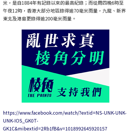
米，是自1884年有記錄以來的最高紀錄；而從周四晚6時至
午夜12時，香港大部分地區錄得逾70毫米雨量，九龍、新界
東北及港島更錄得逾200毫米雨量。
https://www.facebook.com/watch/?extid=NS-UNK-UNK-
UNK-IOS_GK0T-
GK1C&mibextid=2Rb1fB&v=1018992645920157