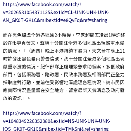
https://www.facebook.com/watch/?
v=2026581054371125&extid=CL-UNK-UNK-UNK-
AN_GK0T-GK1C&mibextid=e8QvFq&ref=sharing
而在黑色肆虐全港各區逾2小時後，李家超周五凌晨1時許終
於在fb專頁發文，聲稱十分關注全港多個地區出現嚴重水浸
的情況，「（周四）晚上本港持續下暴雨，天文台在晚上11
時許發出黑色暴雨警告信號，我十分關注全港多個地區出現
嚴重水浸的情況。紀律部隊正處理緊急求助個案，多個政府
部門，包括渠務署、路政署、民政事務署及相關部門正全力
採取應對行動，並前往受影響地區處理各種情況。請市民因
應實際情況盡量留在安全地方，留意最新天氣消息及政府發
放的資訊」。
https://www.facebook.com/watch/?
v=1048349226352880&extid=NS-UNK-UNK-UNK-
IOS_GK0T-GK1C&mibextid=TMk5nj&ref=sharing