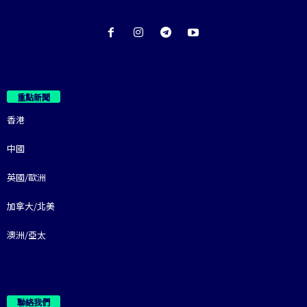
重點新聞
香港
中國
英國/歐洲
加拿大/北美
澳洲/亞太
聯絡我們