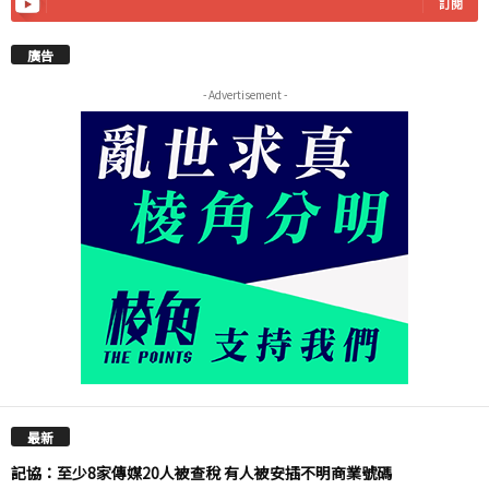
訂閱
廣告
- Advertisement -
最新
記協：至少8家傳媒20人被查稅 有人被安插不明商業號碼