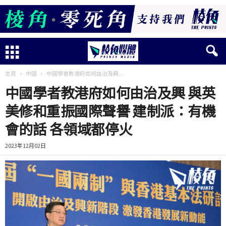
主頁
中國
中國學者教港府如何由治及興...
中國學者教港府如何由治及興 與英
美修和重振國際聲譽 建制派：有機
會的話 各領域都停火
2023年12月02日