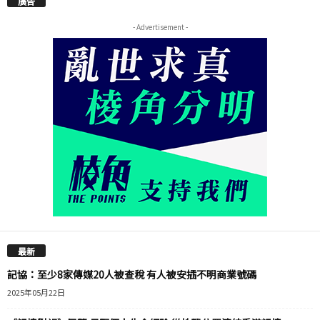
廣告
- Advertisement -
最新
記協：至少8家傳媒20人被查稅 有人被安插不明商業號碼
2025年05月22日