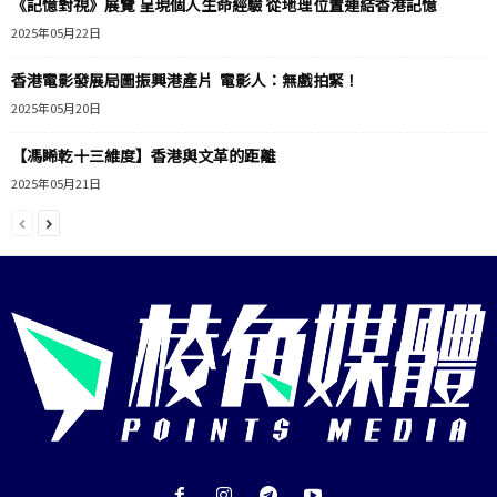
《記憶對視》展覽 呈現個人生命經驗 從地理位置連結香港記憶
2025年05月22日
香港電影發展局圖振興港產片 電影人：無戲拍緊！
2025年05月20日
【馮睎乾十三維度】香港與文革的距離
2025年05月21日