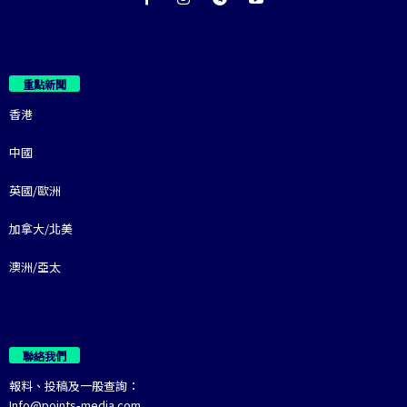
重點新聞
香港
中國
英國/歐洲
加拿大/北美
澳洲/亞太
聯絡我們
報料、投稿及一般查詢：
Info@points-media.com