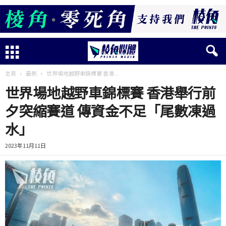
主頁
最新
世界場地越野車錦標賽 香港...
世界場地越野車錦標賽 香港舉行前
夕突縮賽道 傳資金不足「尾數凍過
水」
2023年11月11日