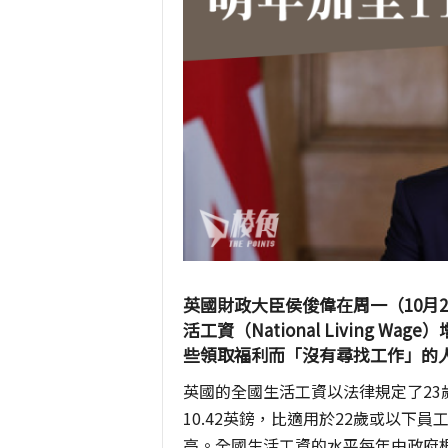
英國財政大臣侯俊偉在周一（10月
活工資（National Living 
些領取福利而「沒有尋找工作」的
英國的全國生活工資以法律規定了2
10.42英鎊，比適用於22歲或以下員工的全
高。全國生活工資的水平每年由政府根據