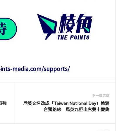
oints-media.com/supports/
下一篇文章
四強
斥英文名改成「Taiwan National Day」偷渡
台獨路線 馬英九拒出席雙十慶典