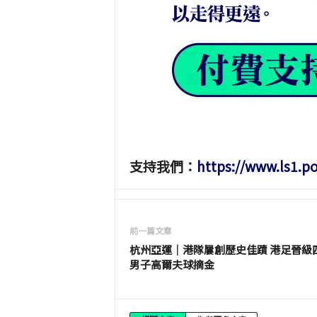
支持我們：
https://www.ls1.p
前一篇文章
杭州亞運｜港隊屢創歷史佳蹟 港足晉級
男子高爾夫球摘金