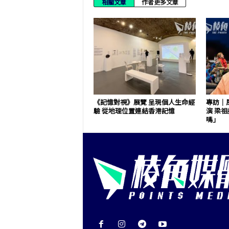
相關文章
作者更多文章
《記憶對視》展覽 呈現個人生命經
專訪｜
驗 從地理位置連結香港記憶
演 梁
嗎」