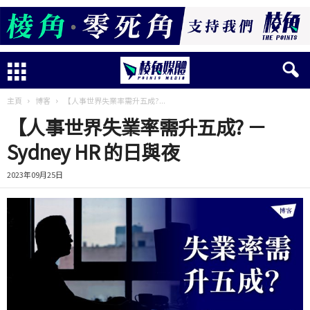
主頁
博客
【人事世界失業率需升五成?...
【人事世界失業率需升五成? －
Sydney HR 的日與夜
2023年09月25日