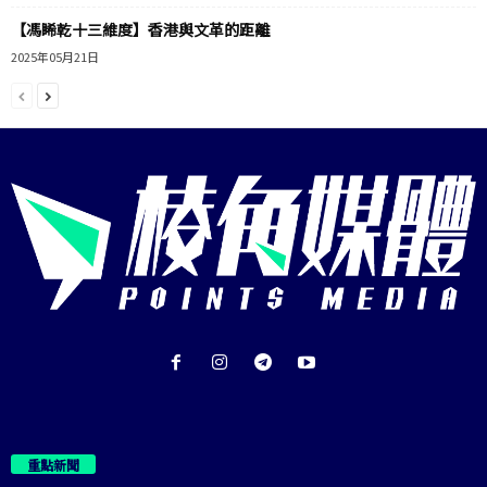
【馮睎乾十三維度】香港與文革的距離
2025年05月21日
重點新聞