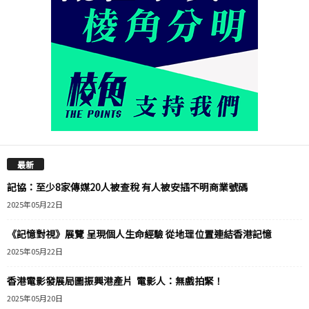
最新
記協：至少8家傳媒20人被查稅 有人被安插不明商業號碼
2025年05月22日
《記憶對視》展覽 呈現個人生命經驗 從地理位置連結香港記憶
2025年05月22日
香港電影發展局圖振興港產片 電影人：無戲拍緊！
2025年05月20日