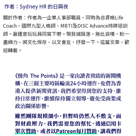
作者：Sydney HR 的日與夜
關於作者：作者為一企業人事部職員，同時為合資格Life
Coach，國際九型人格師、MBTI及DISC Advance持牌培訓
師。最鍾意玩玩具同寫下嘢。現我城隕落，無比哀嘆，盼一
盡綿力，將文化保存，以文會友，抒發一下。這篇文章，歡
迎轉載。