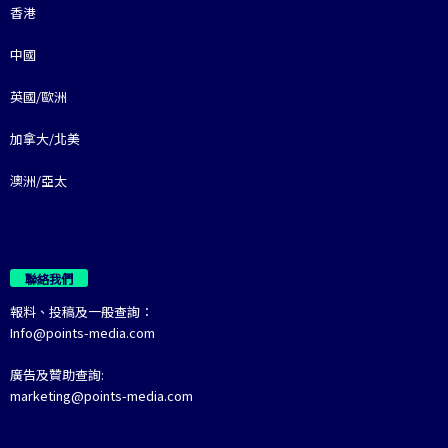
香港
中國
英國/歐洲
加拿大/北美
澳洲/亞太
聯絡我們
報料、投稿及一般查詢：
Info@points-media.com
廣告及贊助查詢:
marketing@points-media.com